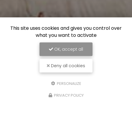
This site uses cookies and gives you control over
what you want to activate
OK, accept all
Deny all cookies
PERSONALIZE
PRIVACY POLICY