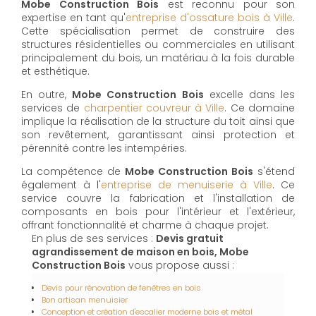
Mobe Construction Bois
est reconnu pour son
expertise en tant qu'
entreprise d'ossature bois à Ville
.
Cette spécialisation permet de construire des
structures résidentielles ou commerciales en utilisant
principalement du bois, un matériau à la fois durable
et esthétique.
En outre,
Mobe Construction Bois
excelle dans les
services de
charpentier couvreur à Ville
. Ce domaine
implique la réalisation de la structure du toit ainsi que
son revêtement, garantissant ainsi protection et
pérennité contre les intempéries.
La compétence de
Mobe Construction Bois
s'étend
également à l'
entreprise de menuiserie à Ville
. Ce
service couvre la fabrication et l'installation de
composants en bois pour l'intérieur et l'extérieur,
offrant fonctionnalité et charme à chaque projet.
En plus de ses services :
Devis gratuit
agrandissement de maison en bois, Mobe
Construction Bois
vous propose aussi :
Devis pour rénovation de fenêtres en bois
Bon artisan menuisier
Conception et création d'escalier moderne bois et métal