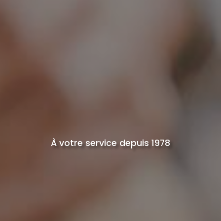
À votre service depuis 1978