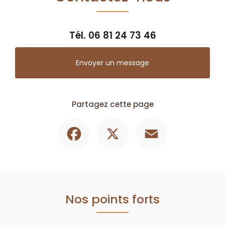
Tél.
06 81 24 73 46
Envoyer un message
Partagez cette page
Facebook
X
Email
Nos points forts