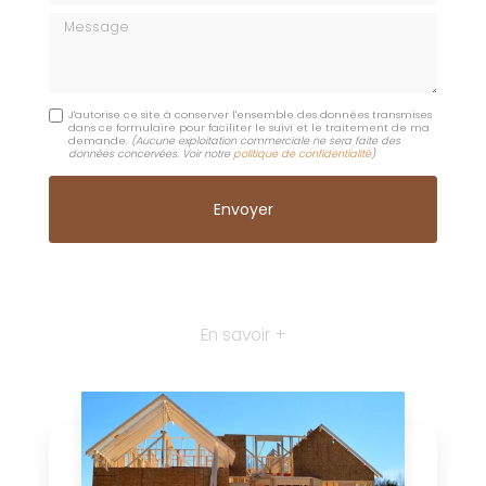
Message
J'autorise ce site à conserver l'ensemble des données transmises
dans ce formulaire pour faciliter le suivi et le traitement de ma
demande.
(Aucune exploitation commerciale ne sera faite des
données concervées. Voir notre
politique de confidentialité
)
En savoir +