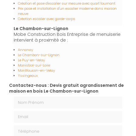
Création et pose d'escalier sur mesure avec quart tournant
Prix pose et installation d'un escalier moderne dans maison
neuve
Création escalier avec garde-corps
Le Chambon-sur-Lignon
Mobe Construction Bois Entreprise de menuiserie
intervient à proximité de :
Annonay
Le Chambon-sur-Lignon
Le Puy-en-Velay
Monistrol-sur-Loire
Montfaucon-en-Velay
Yssingeaux
Contactez-nous : Devis gratuit agrandissement de
maison en bois Le Chambon-sur-Lignon
Nom Prénom
Email
Téléphone