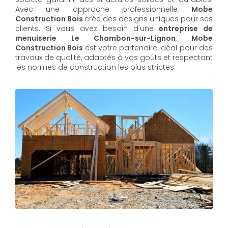
Avec une approche professionnelle,
Mobe
Construction Bois
crée des designs uniques pour ses
clients. Si vous avez besoin d'une
entreprise de
menuiserie Le Chambon-sur-Lignon
,
Mobe
Construction Bois
est votre partenaire idéal pour des
travaux de qualité, adaptés à vos goûts et respectant
les normes de construction les plus strictes.