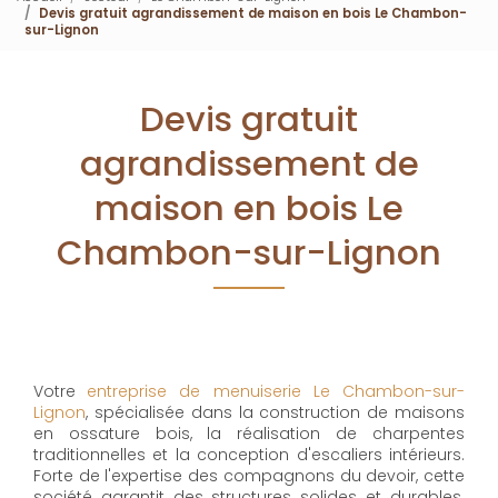
Devis gratuit agrandissement de maison en bois Le Chambon-
sur-Lignon
Devis gratuit
agrandissement de
maison en bois Le
Chambon-sur-Lignon
Votre
entreprise de menuiserie Le Chambon-sur-
Lignon
, spécialisée dans la construction de maisons
en ossature bois, la réalisation de charpentes
traditionnelles et la conception d'escaliers intérieurs.
Forte de l'expertise des compagnons du devoir, cette
société garantit des structures solides et durables.