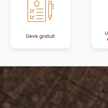
U
Devis gratuit