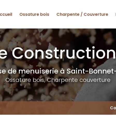
ccueil
Ossature bois
Charpente / Couverture
ise de menuiserie
à Saint-Bonnet-
Ossature bois, Charpente couverture
6
Co