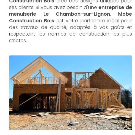
Construction Bois
crée des designs uniques pour
ses clients. Si vous avez besoin d'une
entreprise de
menuiserie Le Chambon-sur-Lignon
,
Mobe
Construction Bois
est votre partenaire idéal pour
des travaux de qualité, adaptés à vos goûts et
respectant les normes de construction les plus
strictes.