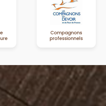
de
Compagnons
sure
professionnels