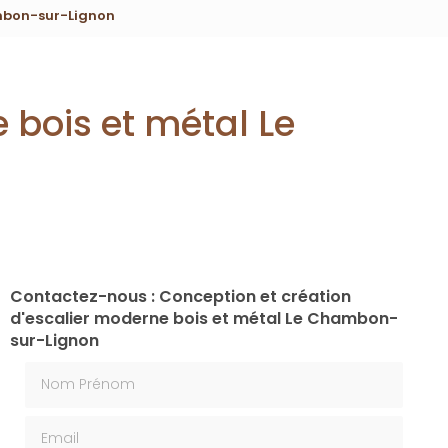
ambon-sur-Lignon
 bois et métal Le
Contactez-nous : Conception et création
d'escalier moderne bois et métal Le Chambon-
sur-Lignon
Nom Prénom
Email