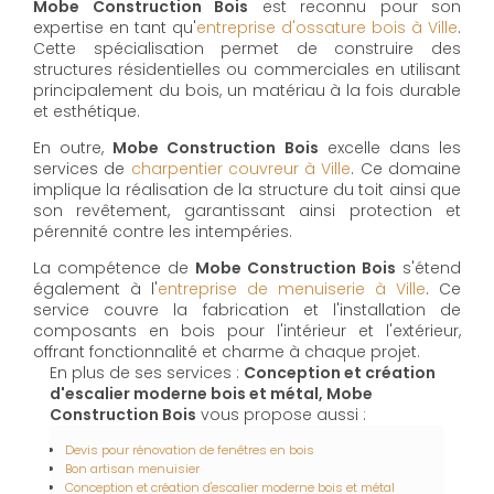
Mobe Construction Bois
est reconnu pour son
expertise en tant qu'
entreprise d'ossature bois à Ville
.
Cette spécialisation permet de construire des
structures résidentielles ou commerciales en utilisant
principalement du bois, un matériau à la fois durable
et esthétique.
En outre,
Mobe Construction Bois
excelle dans les
services de
charpentier couvreur à Ville
. Ce domaine
implique la réalisation de la structure du toit ainsi que
son revêtement, garantissant ainsi protection et
pérennité contre les intempéries.
La compétence de
Mobe Construction Bois
s'étend
également à l'
entreprise de menuiserie à Ville
. Ce
service couvre la fabrication et l'installation de
composants en bois pour l'intérieur et l'extérieur,
offrant fonctionnalité et charme à chaque projet.
En plus de ses services :
Conception et création
d'escalier moderne bois et métal, Mobe
Construction Bois
vous propose aussi :
Devis pour rénovation de fenêtres en bois
Bon artisan menuisier
Conception et création d'escalier moderne bois et métal