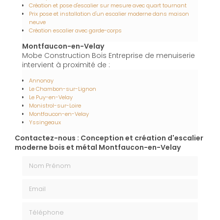
Création et pose d'escalier sur mesure avec quart tournant
Prix pose et installation d'un escalier moderne dans maison
neuve
Création escalier avec garde-corps
Montfaucon-en-Velay
Mobe Construction Bois Entreprise de menuiserie
intervient à proximité de :
Annonay
Le Chambon-sur-Lignon
Le Puy-en-Velay
Monistrol-sur-Loire
Montfaucon-en-Velay
Yssingeaux
Contactez-nous : Conception et création d'escalier
moderne bois et métal Montfaucon-en-Velay
Nom Prénom
Email
Téléphone