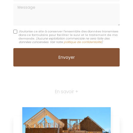
Message
J'autorise ce site à conserver l'ensemble des données transmises
dans ce formulaire pour faciliter le suivi et le traitement de ma
demande.
(Aucune exploitation commerciale ne sera faite des
données concervées. Voir notre
politique de confidentialité
)
En savoir +