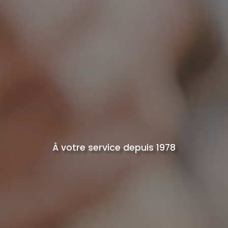
À votre service depuis 1978