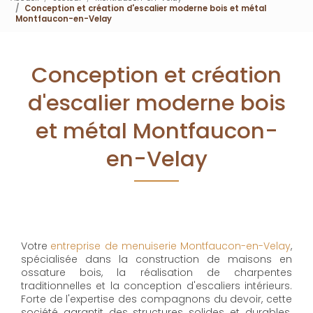
Conception et création d'escalier moderne bois et métal
Montfaucon-en-Velay
Conception et création
d'escalier moderne bois
et métal Montfaucon-
en-Velay
Votre
entreprise de menuiserie Montfaucon-en-Velay
,
spécialisée dans la construction de maisons en
ossature bois, la réalisation de charpentes
traditionnelles et la conception d'escaliers intérieurs.
Forte de l'expertise des compagnons du devoir, cette
société garantit des structures solides et durables.