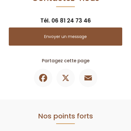
Tél.
06 81 24 73 46
Envoyer un message
Partagez cette page
Facebook
X
Email
Nos points forts