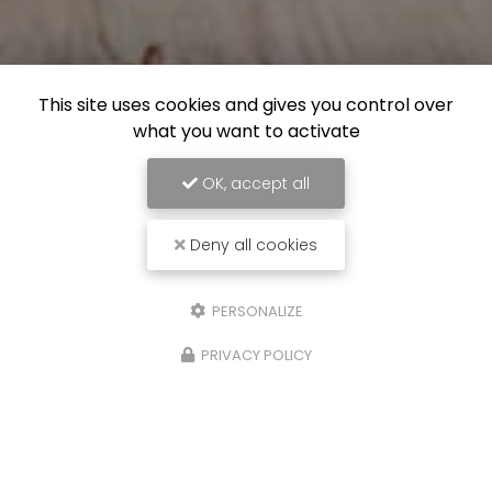
This site uses cookies and gives you control over
what you want to activate
OK, accept all
Deny all cookies
PERSONALIZE
PRIVACY POLICY