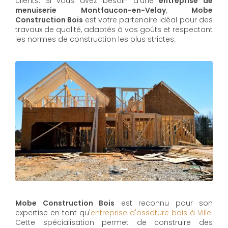
clients. Si vous avez besoin d'une
entreprise de
menuiserie Montfaucon-en-Velay
,
Mobe
Construction Bois
est votre partenaire idéal pour des
travaux de qualité, adaptés à vos goûts et respectant
les normes de construction les plus strictes.
Mobe Construction Bois
est reconnu pour son
expertise en tant qu'
entreprise d'ossature bois à Ville
.
Cette spécialisation permet de construire des