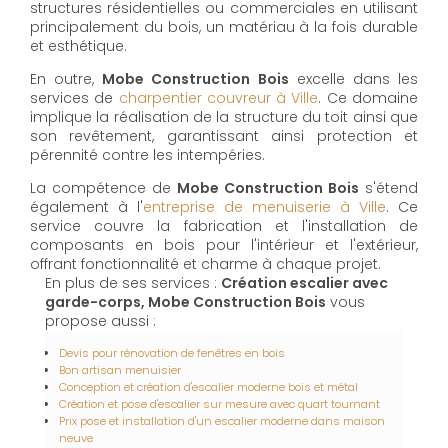
structures résidentielles ou commerciales en utilisant
principalement du bois, un matériau à la fois durable
et esthétique.
En outre,
Mobe Construction Bois
excelle dans les
services de
charpentier couvreur à Ville
. Ce domaine
implique la réalisation de la structure du toit ainsi que
son revêtement, garantissant ainsi protection et
pérennité contre les intempéries.
La compétence de
Mobe Construction Bois
s'étend
également à l'
entreprise de menuiserie à Ville
. Ce
service couvre la fabrication et l'installation de
composants en bois pour l'intérieur et l'extérieur,
offrant fonctionnalité et charme à chaque projet.
En plus de ses services :
Création escalier avec
garde-corps, Mobe Construction Bois
vous
propose aussi :
Devis pour rénovation de fenêtres en bois
Bon artisan menuisier
Conception et création d'escalier moderne bois et métal
Création et pose d'escalier sur mesure avec quart tournant
Prix pose et installation d'un escalier moderne dans maison
neuve