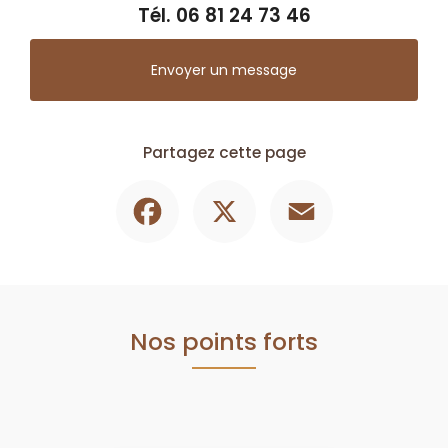
Tél.
06 81 24 73 46
Envoyer un message
Partagez cette page
Facebook
X
Email
Nos points forts