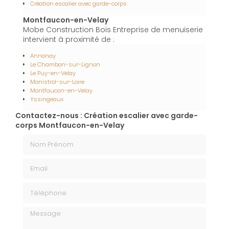
Création escalier avec garde-corps
Montfaucon-en-Velay
Mobe Construction Bois Entreprise de menuiserie
intervient à proximité de :
Annonay
Le Chambon-sur-Lignon
Le Puy-en-Velay
Monistrol-sur-Loire
Montfaucon-en-Velay
Yssingeaux
Contactez-nous : Création escalier avec garde-
corps Montfaucon-en-Velay
Nom Prénom
Email
Téléphone
Message