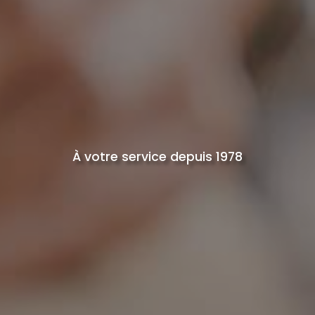
À votre service depuis 1978