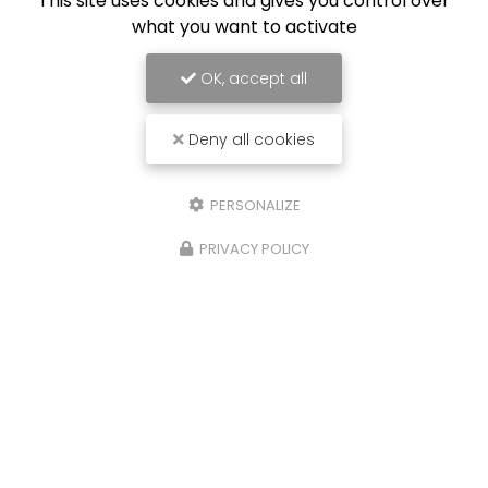
This site uses cookies and gives you control over
what you want to activate
OK, accept all
Deny all cookies
PERSONALIZE
PRIVACY POLICY