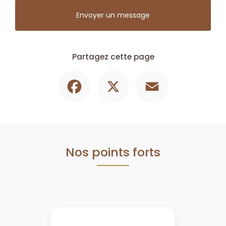
Envoyer un message
Partagez cette page
Facebook
X
Email
Nos points forts