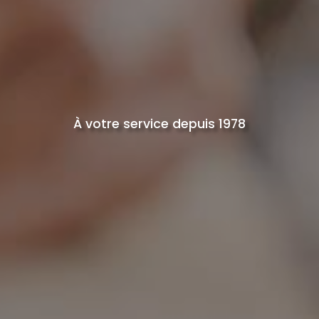
À votre service depuis 1978