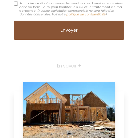
J'autorise ce site à conserver l'ensemble des données transmises
dans ce formulaire pour faciliter le suivi et le traitement de ma
demande.
(Aucune exploitation commerciale ne sera faite des
données concervées. Voir notre
politique de confidentialité
)
En savoir +