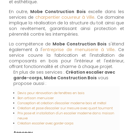
et esthétique.
En outre,
Mobe Construction Bois
excelle dans les
services de
charpentier couvreur à Ville
. Ce domaine
implique la réalisation de la structure du toit ainsi que
son revêtement, garantissant ainsi protection et
pérennité contre les intempéries.
La compétence de
Mobe Construction Bois
s'étend
également à l'
entreprise de menuiserie à Ville
. Ce
service couvre la fabrication et l'installation de
composants en bois pour l'intérieur et l'extérieur,
offrant fonctionnalité et charme à chaque projet.
En plus de ses services :
Création escalier avec
garde-corps, Mobe Construction Bois
vous
propose aussi :
Devis pour rénovation de fenêtres en bois
Bon artisan menuisier
Conception et création d'escalier moderne bois et métal
Création et pose d'escalier sur mesure avec quart tournant
Prix pose et installation d'un escalier moderne dans maison
neuve
Création escalier avec garde-corps
Annonay