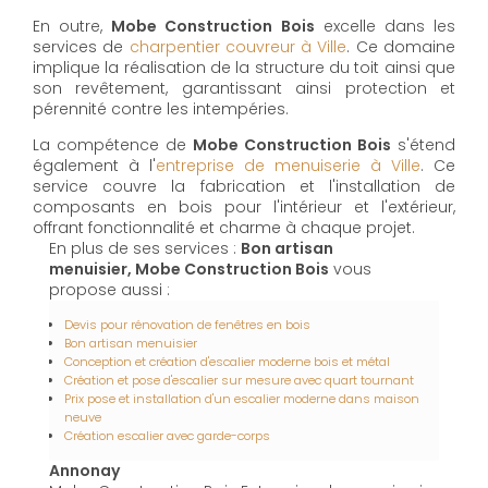
En outre,
Mobe Construction Bois
excelle dans les
services de
charpentier couvreur à Ville
. Ce domaine
implique la réalisation de la structure du toit ainsi que
son revêtement, garantissant ainsi protection et
pérennité contre les intempéries.
La compétence de
Mobe Construction Bois
s'étend
également à l'
entreprise de menuiserie à Ville
. Ce
service couvre la fabrication et l'installation de
composants en bois pour l'intérieur et l'extérieur,
offrant fonctionnalité et charme à chaque projet.
En plus de ses services :
Bon artisan
menuisier, Mobe Construction Bois
vous
propose aussi :
Devis pour rénovation de fenêtres en bois
Bon artisan menuisier
Conception et création d'escalier moderne bois et métal
Création et pose d'escalier sur mesure avec quart tournant
Prix pose et installation d'un escalier moderne dans maison
neuve
Création escalier avec garde-corps
Annonay