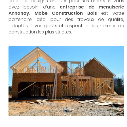
crée des designs uniques pour ses clients. Si vous
avez besoin d'une
entreprise de menuiserie
Annonay
,
Mobe Construction Bois
est votre
partenaire idéal pour des travaux de qualité,
adaptés à vos goûts et respectant les normes de
construction les plus strictes.