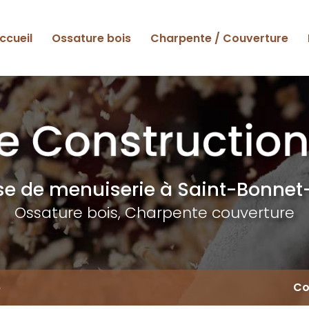
ccueil
Ossature bois
Charpente / Couverture
ise de menuiserie
à Saint-Bonnet-
Ossature bois, Charpente couverture
6
Co