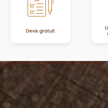
U
Devis gratuit