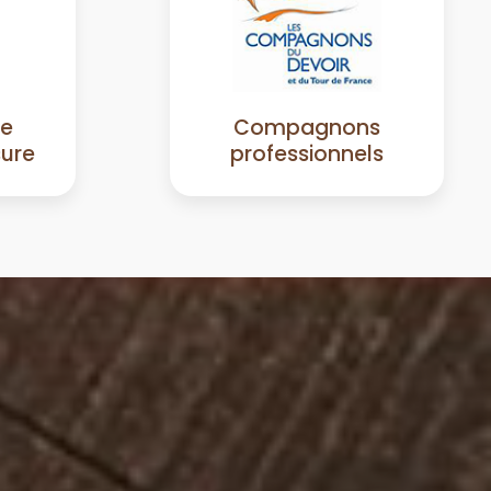
de
Compagnons
sure
professionnels