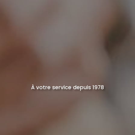
À votre service depuis 1978