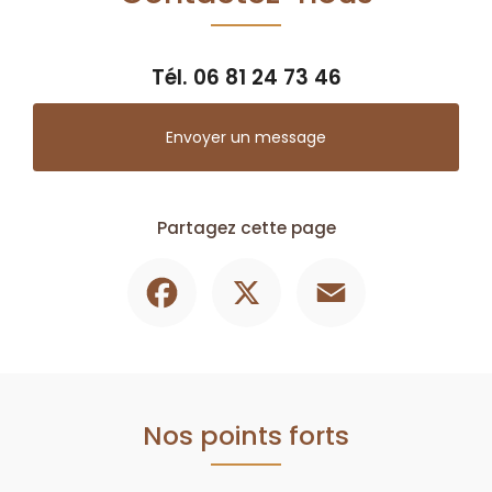
Tél.
06 81 24 73 46
Envoyer un message
Partagez cette page
Facebook
X
Email
Nos points forts