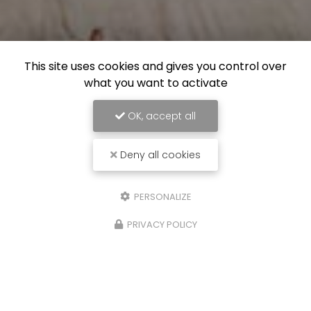
This site uses cookies and gives you control over
what you want to activate
OK, accept all
Deny all cookies
PERSONALIZE
PRIVACY POLICY