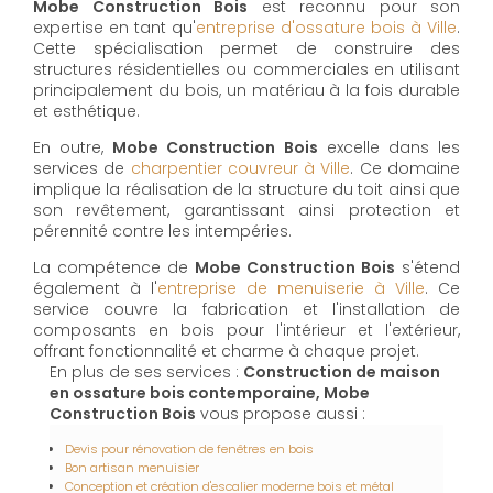
Mobe Construction Bois
est reconnu pour son
expertise en tant qu'
entreprise d'ossature bois à Ville
.
Cette spécialisation permet de construire des
structures résidentielles ou commerciales en utilisant
principalement du bois, un matériau à la fois durable
et esthétique.
En outre,
Mobe Construction Bois
excelle dans les
services de
charpentier couvreur à Ville
. Ce domaine
implique la réalisation de la structure du toit ainsi que
son revêtement, garantissant ainsi protection et
pérennité contre les intempéries.
La compétence de
Mobe Construction Bois
s'étend
également à l'
entreprise de menuiserie à Ville
. Ce
service couvre la fabrication et l'installation de
composants en bois pour l'intérieur et l'extérieur,
offrant fonctionnalité et charme à chaque projet.
En plus de ses services :
Construction de maison
en ossature bois contemporaine, Mobe
Construction Bois
vous propose aussi :
Devis pour rénovation de fenêtres en bois
Bon artisan menuisier
Conception et création d'escalier moderne bois et métal