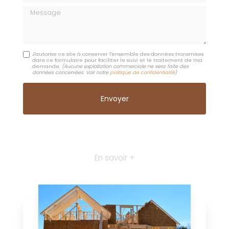
Message
J'autorise ce site à conserver l'ensemble des données transmises
dans ce formulaire pour faciliter le suivi et le traitement de ma
demande.
(Aucune exploitation commerciale ne sera faite des
données concervées. Voir notre
politique de confidentialité
)
En savoir +