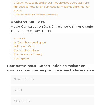
Création et pose d'escalier sur mesure avec quart tournant
Prix pose et installation d'un escalier moderne dans maison
neuve
Création escalier avec garde-corps
Monistrol-sur-Loire
Mobe Construction Bois Entreprise de menuiserie
intervient à proximité de :
Annonay
Le Chambon-sur-Lignon
Le Puy-en-Velay
Monistrol-sur-Loire
Montfaucon-en-Velay
Yssingeaux
Contactez-nous : Construction de maison en
ossature bois contemporaine Monistrol-sur-Loire
Nom Prénom
Email
Téléphone