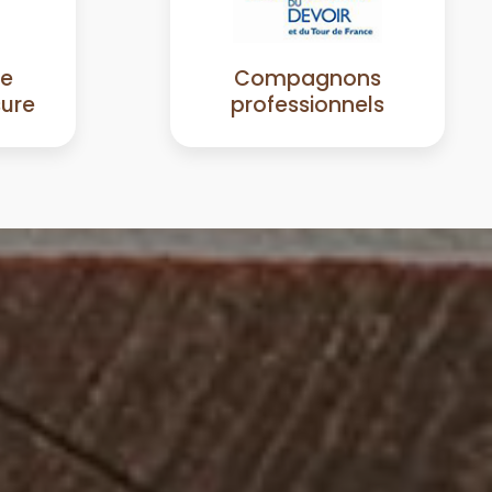
de
Compagnons
sure
professionnels