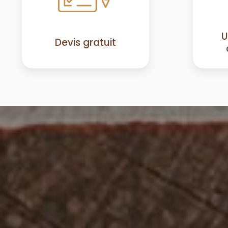
U
Devis gratuit