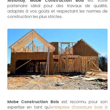
Annonay
,
Mobe Construction Bois
est votre
partenaire idéal pour des travaux de qualité,
adaptés à vos goûts et respectant les normes de
construction les plus strictes.
Mobe Construction Bois
est reconnu pour son
expertise en tant qu'
entreprise d'ossature bois à