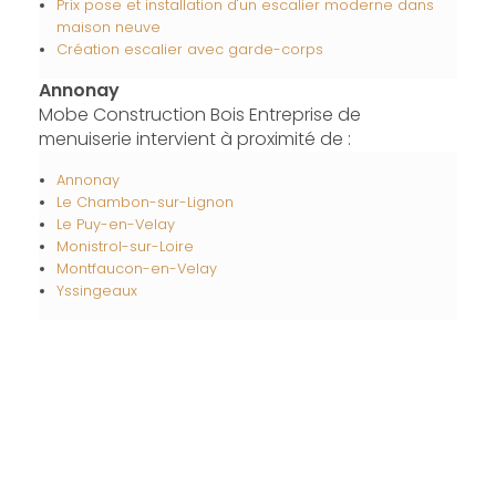
Prix pose et installation d'un escalier moderne dans
maison neuve
Création escalier avec garde-corps
Annonay
Mobe Construction Bois Entreprise de
menuiserie intervient à proximité de :
Annonay
Le Chambon-sur-Lignon
Le Puy-en-Velay
Monistrol-sur-Loire
Montfaucon-en-Velay
Yssingeaux