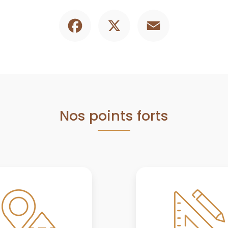
Facebook
X
Email
Nos points forts