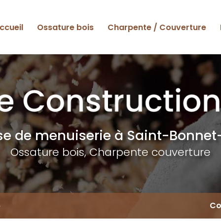
ccueil
Ossature bois
Charpente / Couverture
ise de menuiserie
à Saint-Bonnet-
Ossature bois, Charpente couverture
6
Co