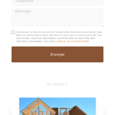
Message
J'autorise ce site à conserver l'ensemble des données transmises
dans ce formulaire pour faciliter le suivi et le traitement de ma
demande.
(Aucune exploitation commerciale ne sera faite des
données concervées. Voir notre
politique de confidentialité
)
En savoir +