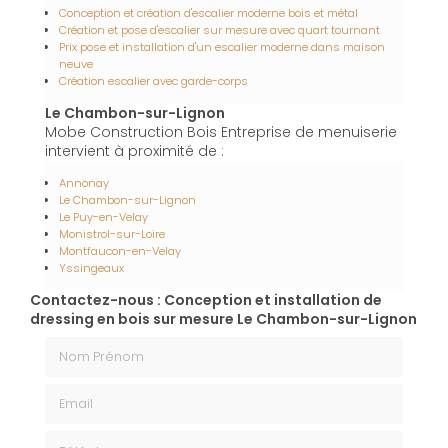
Conception et création d'escalier moderne bois et métal
Création et pose d'escalier sur mesure avec quart tournant
Prix pose et installation d'un escalier moderne dans maison
neuve
Création escalier avec garde-corps
Le Chambon-sur-Lignon
Mobe Construction Bois Entreprise de menuiserie
intervient à proximité de :
Annonay
Le Chambon-sur-Lignon
Le Puy-en-Velay
Monistrol-sur-Loire
Montfaucon-en-Velay
Yssingeaux
Contactez-nous : Conception et installation de
dressing en bois sur mesure Le Chambon-sur-Lignon
Nom Prénom
Email
Téléphone