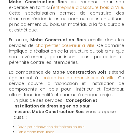
Mobe Construction Bois
est reconnu pour son
expertise en tant qu'
entreprise d'ossature bois à Ville
.
Cette spécialisation permet de construire des
structures résidentielles ou commerciales en utilisant
principalement du bois, un matériau à la fois durable
et esthétique.
En outre,
Mobe Construction Bois
excelle dans les
services de
charpentier couvreur à Ville
. Ce domaine
implique la réalisation de la structure du toit ainsi que
son revêtement, garantissant ainsi protection et
pérennité contre les intempéries.
La compétence de
Mobe Construction Bois
s'étend
également à l'
entreprise de menuiserie à Ville
. Ce
service couvre la fabrication et l'installation de
composants en bois pour l'intérieur et l'extérieur,
offrant fonctionnalité et charme à chaque projet.
En plus de ses services :
Conception et
installation de dressing en bois sur
mesure, Mobe Construction Bois
vous propose
aussi :
Devis pour rénovation de fenêtres en bois
Bon artisan menuisier