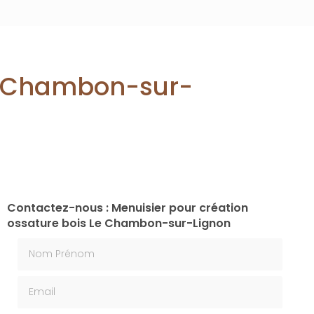
Le Chambon-sur-
Contactez-nous : Menuisier pour création
ossature bois Le Chambon-sur-Lignon
Nom Prénom
Email