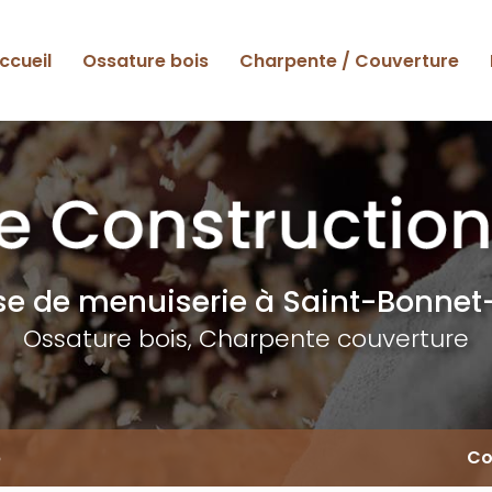
ccueil
Ossature bois
Charpente / Couverture
ise de menuiserie
à Saint-Bonnet-
Ossature bois, Charpente couverture
6
Co