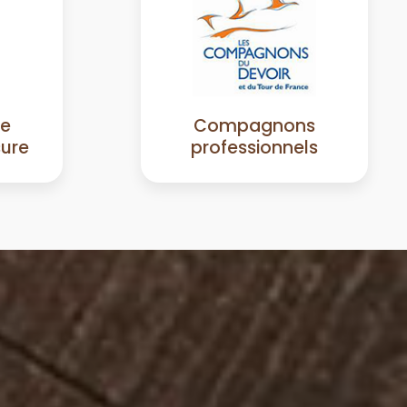
de
Compagnons
sure
professionnels