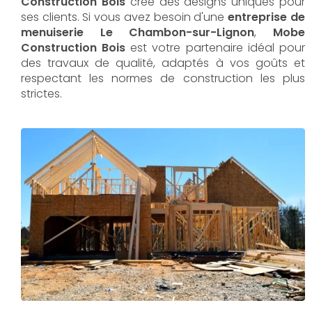
Construction Bois
crée des designs uniques pour
ses clients. Si vous avez besoin d'une
entreprise de
menuiserie Le Chambon-sur-Lignon
,
Mobe
Construction Bois
est votre partenaire idéal pour
des travaux de qualité, adaptés à vos goûts et
respectant les normes de construction les plus
strictes.