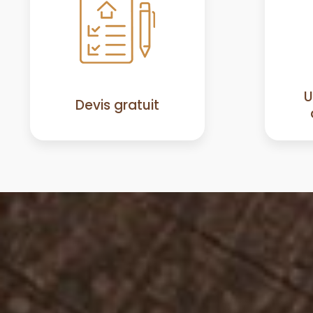
U
Devis gratuit