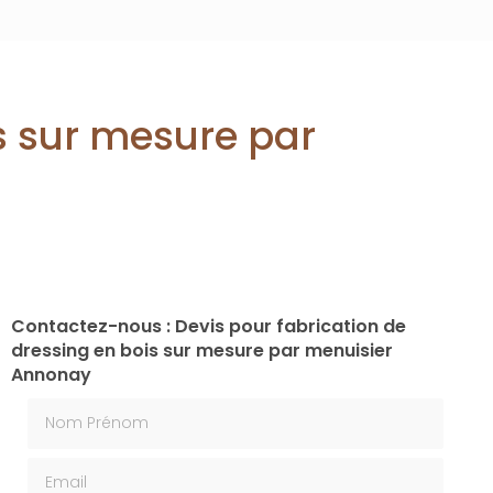
is sur mesure par
Contactez-nous : Devis pour fabrication de
dressing en bois sur mesure par menuisier
Annonay
Nom Prénom
Email