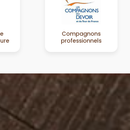
de
Compagnons
sure
professionnels