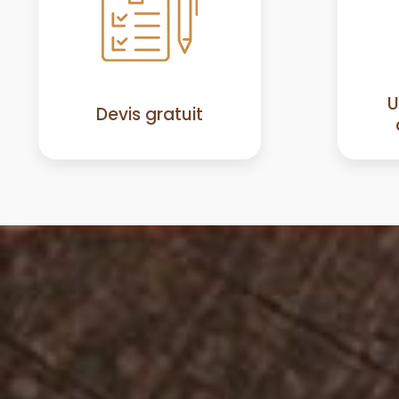
U
Devis gratuit