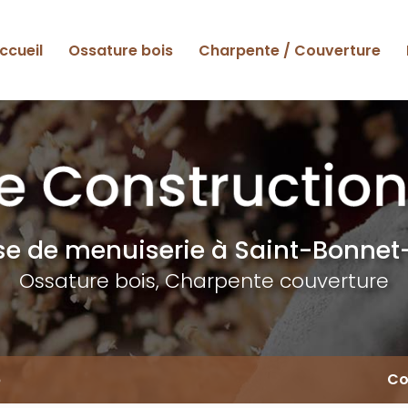
ccueil
Ossature bois
Charpente / Couverture
ise de menuiserie
à Saint-Bonnet-
Ossature bois, Charpente couverture
6
Co