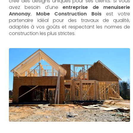
crée des designs uniques pour ses clients. Si vous
avez besoin d'une
entreprise de menuiserie
Annonay
,
Mobe Construction Bois
est votre
partenaire idéal pour des travaux de qualité,
adaptés à vos goûts et respectant les normes de
construction les plus strictes.