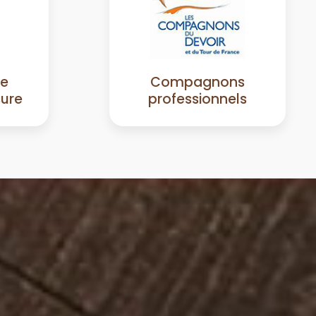
de
Compagnons
sure
professionnels