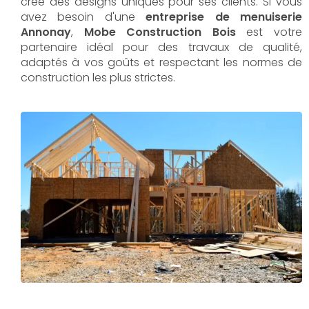
crée des designs uniques pour ses clients. Si vous
avez besoin d'une
entreprise de menuiserie
Annonay
,
Mobe Construction Bois
est votre
partenaire idéal pour des travaux de qualité,
adaptés à vos goûts et respectant les normes de
construction les plus strictes.