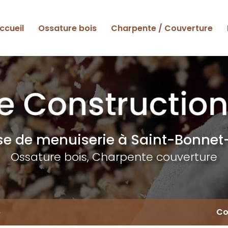
ccueil
Ossature bois
Charpente / Couverture
ise de menuiserie
à Saint-Bonnet-
Ossature bois, Charpente couverture
6
Co