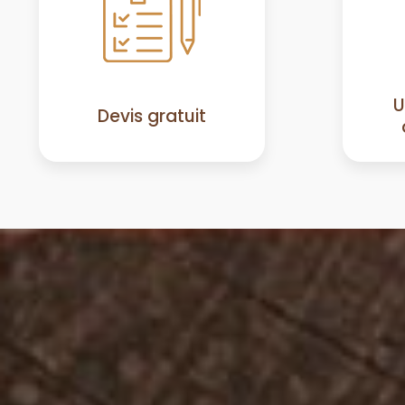
U
Devis gratuit