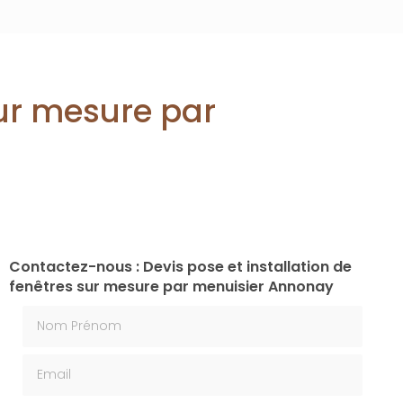
sur mesure par
Contactez-nous : Devis pose et installation de
fenêtres sur mesure par menuisier Annonay
Nom Prénom
Email