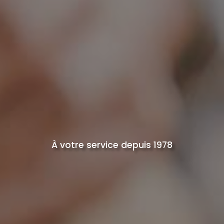
À votre service depuis 1978