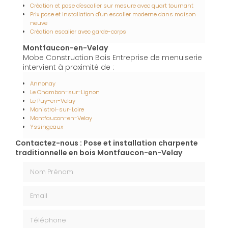
Création et pose d'escalier sur mesure avec quart tournant
Prix pose et installation d'un escalier moderne dans maison
neuve
Création escalier avec garde-corps
Montfaucon-en-Velay
Mobe Construction Bois Entreprise de menuiserie
intervient à proximité de :
Annonay
Le Chambon-sur-Lignon
Le Puy-en-Velay
Monistrol-sur-Loire
Montfaucon-en-Velay
Yssingeaux
Contactez-nous : Pose et installation charpente
traditionnelle en bois Montfaucon-en-Velay
Nom Prénom
Email
Téléphone