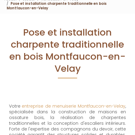
Pose et installation charpente traditionnelle en bois
Montfaucon-en-Velay
Pose et installation
charpente traditionnelle
en bois Montfaucon-en-
Velay
Votre
entreprise de menuiserie Montfaucon-en-Velay
,
spécialisée dans la construction de maisons en
ossature bois, la réalisation de charpentes
traditionnelles et la conception d'escaliers intérieurs.
Forte de l'expertise des compagnons du devoir, cette
société garantit des structures solides et durables.