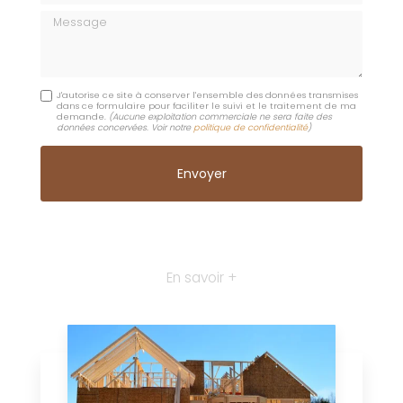
Message
J'autorise ce site à conserver l'ensemble des données transmises
dans ce formulaire pour faciliter le suivi et le traitement de ma
demande.
(Aucune exploitation commerciale ne sera faite des
données concervées. Voir notre
politique de confidentialité
)
En savoir +