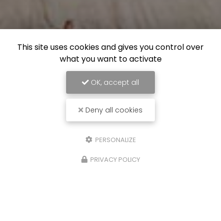
This site uses cookies and gives you control over
what you want to activate
OK, accept all
Deny all cookies
PERSONALIZE
PRIVACY POLICY