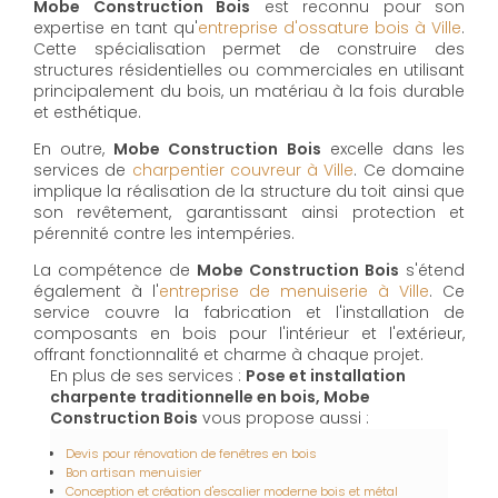
Mobe Construction Bois
est reconnu pour son
expertise en tant qu'
entreprise d'ossature bois à Ville
.
Cette spécialisation permet de construire des
structures résidentielles ou commerciales en utilisant
principalement du bois, un matériau à la fois durable
et esthétique.
En outre,
Mobe Construction Bois
excelle dans les
services de
charpentier couvreur à Ville
. Ce domaine
implique la réalisation de la structure du toit ainsi que
son revêtement, garantissant ainsi protection et
pérennité contre les intempéries.
La compétence de
Mobe Construction Bois
s'étend
également à l'
entreprise de menuiserie à Ville
. Ce
service couvre la fabrication et l'installation de
composants en bois pour l'intérieur et l'extérieur,
offrant fonctionnalité et charme à chaque projet.
En plus de ses services :
Pose et installation
charpente traditionnelle en bois, Mobe
Construction Bois
vous propose aussi :
Devis pour rénovation de fenêtres en bois
Bon artisan menuisier
Conception et création d'escalier moderne bois et métal