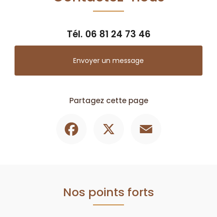
Tél.
06 81 24 73 46
Envoyer un message
Partagez cette page
Facebook
X
Email
Nos points forts