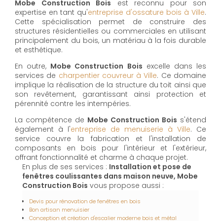
Mobe Construction Bois
est reconnu pour son
expertise en tant qu'
entreprise d'ossature bois à Ville
.
Cette spécialisation permet de construire des
structures résidentielles ou commerciales en utilisant
principalement du bois, un matériau à la fois durable
et esthétique.
En outre,
Mobe Construction Bois
excelle dans les
services de
charpentier couvreur à Ville
. Ce domaine
implique la réalisation de la structure du toit ainsi que
son revêtement, garantissant ainsi protection et
pérennité contre les intempéries.
La compétence de
Mobe Construction Bois
s'étend
également à l'
entreprise de menuiserie à Ville
. Ce
service couvre la fabrication et l'installation de
composants en bois pour l'intérieur et l'extérieur,
offrant fonctionnalité et charme à chaque projet.
En plus de ses services :
Installation et pose de
fenêtres coulissantes dans maison neuve, Mobe
Construction Bois
vous propose aussi :
Devis pour rénovation de fenêtres en bois
Bon artisan menuisier
Conception et création d'escalier moderne bois et métal