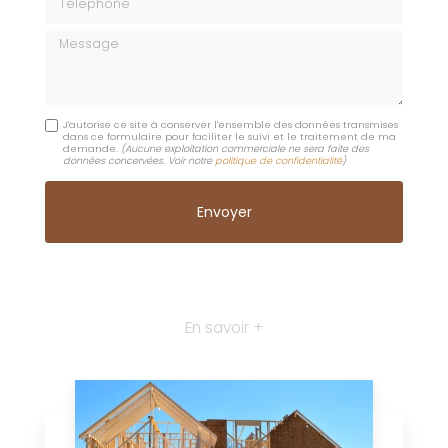
Message
J'autorise ce site à conserver l'ensemble des données transmises
dans ce formulaire pour faciliter le suivi et le traitement de ma
demande.
(Aucune exploitation commerciale ne sera faite des
données concervées. Voir notre
politique de confidentialité
)
En savoir +