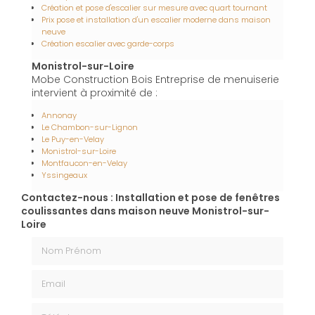
Création et pose d'escalier sur mesure avec quart tournant
Prix pose et installation d'un escalier moderne dans maison
neuve
Création escalier avec garde-corps
Monistrol-sur-Loire
Mobe Construction Bois Entreprise de menuiserie
intervient à proximité de :
Annonay
Le Chambon-sur-Lignon
Le Puy-en-Velay
Monistrol-sur-Loire
Montfaucon-en-Velay
Yssingeaux
Contactez-nous : Installation et pose de fenêtres
coulissantes dans maison neuve Monistrol-sur-
Loire
Nom Prénom
Email
Téléphone