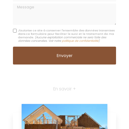
Message
J'autorise ce site à conserver l'ensemble des données transmises
dans ce formulaire pour faciliter le suivi et le traitement de ma
demande.
(Aucune exploitation commerciale ne sera faite des
données concervées. Voir notre
politique de confidentialité
)
En savoir +