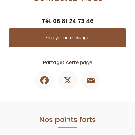
Tél.
06 81 24 73 46
Envoyer un message
Partagez cette page
Facebook
X
Email
Nos points forts