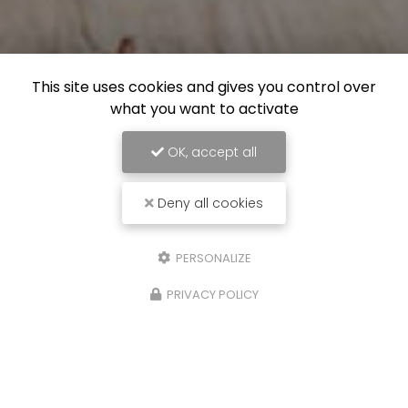
This site uses cookies and gives you control over
what you want to activate
OK, accept all
Deny all cookies
PERSONALIZE
PRIVACY POLICY