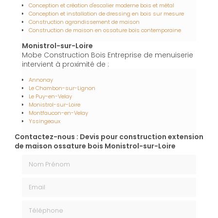
Conception et création d'escalier moderne bois et métal
Conception et installation de dressing en bois sur mesure
Construction agrandissement de maison
Construction de maison en ossature bois contemporaine
Monistrol-sur-Loire
Mobe Construction Bois Entreprise de menuiserie
intervient à proximité de :
Annonay
Le Chambon-sur-Lignon
Le Puy-en-Velay
Monistrol-sur-Loire
Montfaucon-en-Velay
Yssingeaux
Contactez-nous : Devis pour construction extension
de maison ossature bois Monistrol-sur-Loire
Nom Prénom
Email
Téléphone