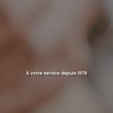
À votre service depuis 1978