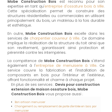
Mobe Construction Bois
est reconnu pour son
expertise en tant qu'
entreprise d'ossature bois à Ville
.
Cette spécialisation permet de construire des
structures résidentielles ou commerciales en utilisant
principalement du bois, un matériau à la fois durable
et esthétique.
En outre,
Mobe Construction Bois
excelle dans les
services de
charpentier couvreur à Ville
. Ce domaine
implique la réalisation de la structure du toit ainsi que
son revêtement, garantissant ainsi protection et
pérennité contre les intempéries.
La compétence de
Mobe Construction Bois
s'étend
également à l'
entreprise de menuiserie à Ville
. Ce
service couvre la fabrication et l'installation de
composants en bois pour l'intérieur et l'extérieur,
offrant fonctionnalité et charme à chaque projet.
En plus de ses services :
Devis pour construction
extension de maison ossature bois, Mobe
Construction Bois
vous propose aussi :
Bon artisan menuisier
Changement ou remplacement de porte d'entrée en bois par
menuisier