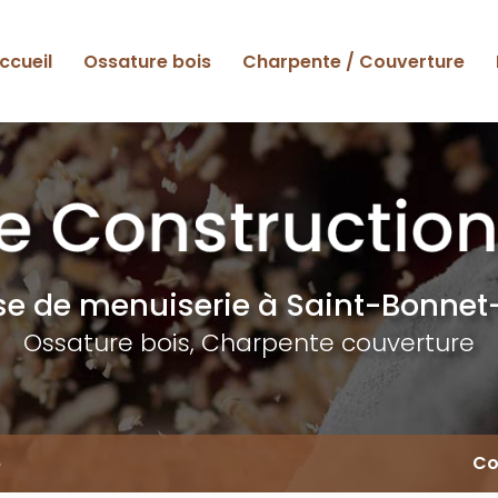
ccueil
Ossature bois
Charpente / Couverture
ise de menuiserie
à Saint-Bonnet-
Ossature bois, Charpente couverture
6
Co