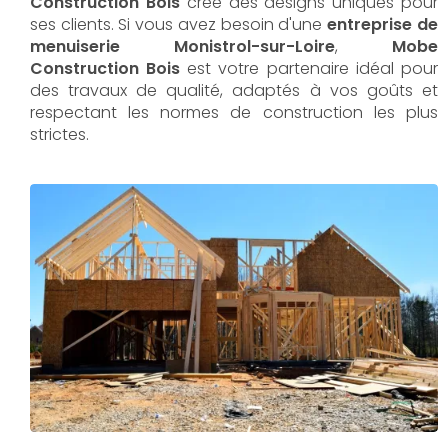
Construction Bois
crée des designs uniques pour
ses clients. Si vous avez besoin d'une
entreprise de
menuiserie Monistrol-sur-Loire
,
Mobe
Construction Bois
est votre partenaire idéal pour
des travaux de qualité, adaptés à vos goûts et
respectant les normes de construction les plus
strictes.