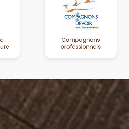
de
Compagnons
sure
professionnels