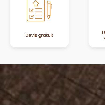
U
Devis gratuit