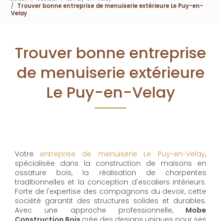
Trouver bonne entreprise de menuiserie extérieure Le Puy-en-
Velay
Trouver bonne entreprise
de menuiserie extérieure
Le Puy-en-Velay
Votre
entreprise de menuiserie Le Puy-en-Velay
,
spécialisée dans la construction de maisons en
ossature bois, la réalisation de charpentes
traditionnelles et la conception d'escaliers intérieurs.
Forte de l'expertise des compagnons du devoir, cette
société garantit des structures solides et durables.
Avec une approche professionnelle,
Mobe
Construction Bois
crée des designs uniques pour ses