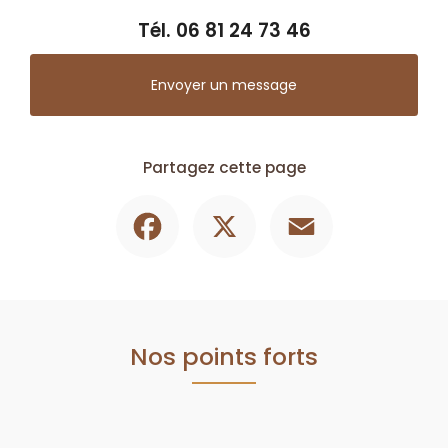
Tél.
06 81 24 73 46
Envoyer un message
Partagez cette page
Facebook
X
Email
Nos points forts