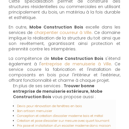
Cette spécialisation permet de construire des
structures résidentielles ou commerciales en utilisant
principalement du bois, un matériau à la fois durable
et esthétique.
En outre,
Mobe Construction Bois
excelle dans les
services de
charpentier couvreur à Ville
. Ce domaine
implique la réalisation de la structure du toit ainsi que
son revêtement, garantissant ainsi protection et
pérennité contre les intempéries.
La compétence de
Mobe Construction Bois
s'étend
également à l'
entreprise de menuiserie à Ville
. Ce
service couvre la fabrication et l'installation de
composants en bois pour l'intérieur et l'extérieur,
offrant fonctionnalité et charme à chaque projet.
En plus de ses services :
Trouver bonne
entreprise de menuiserie extérieure, Mobe
Construction Bois
vous propose aussi :
Devis pour rénovation de fenêtres en bois
Bon artisan menuisier
Conception et création d'escalier moderne bois et métal
Création et pose d'escalier sur mesure avec quart tournant
Prix pose et installation d'un escalier moderne dans maison