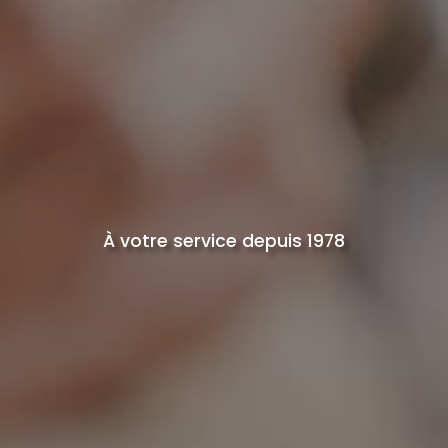
À votre service depuis 1978