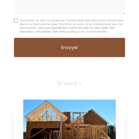
J'autorise ce site à conserver l'ensemble des données transmises
dans ce formulaire pour faciliter le suivi et le traitement de ma
demande.
(Aucune exploitation commerciale ne sera faite des
données concervées. Voir notre
politique de confidentialité
)
En savoir +