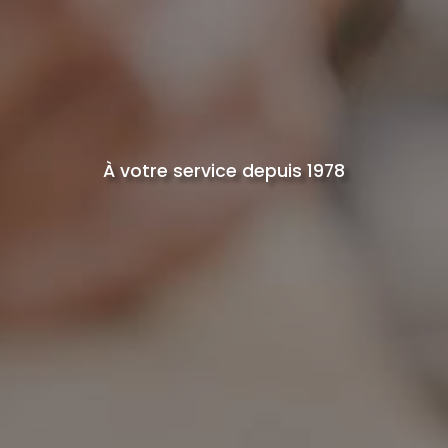
À votre service depuis 1978