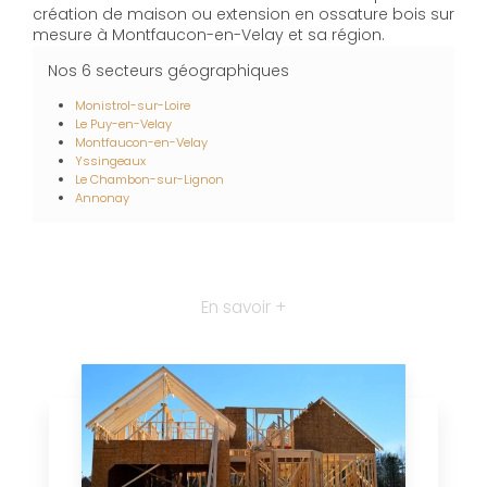
création de maison ou extension en ossature bois sur
mesure à Montfaucon-en-Velay et sa région.
Nos 6 secteurs géographiques
Monistrol-sur-Loire
Le Puy-en-Velay
Montfaucon-en-Velay
Yssingeaux
Le Chambon-sur-Lignon
Annonay
En savoir +