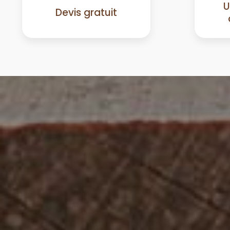
U
Devis gratuit