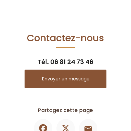
Contactez-nous
Tél.
06 81 24 73 46
Envoyer un message
Partagez cette page
Facebook
X
Email