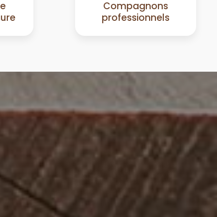
de
Compagnons
sure
professionnels