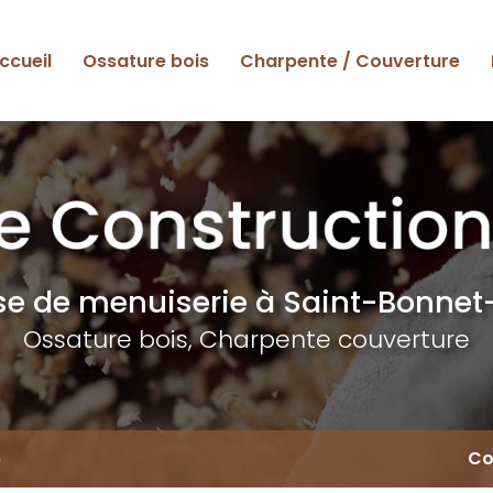
ccueil
Ossature bois
Charpente / Couverture
ise de menuiserie
à Saint-Bonnet-
Ossature bois, Charpente couverture
6
Co