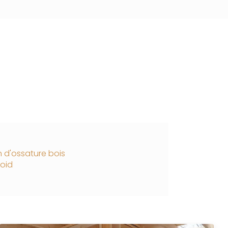
 d'ossature bois
roid